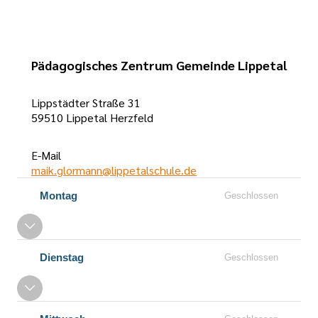
Pädagogisches Zentrum Gemeinde Lippetal
Lippstädter Straße 31
59510 Lippetal Herzfeld
E-Mail
maik.glormann@lippetalschule.de
Öffnungszeiten
Montag
Geschlossen
Dienstag
Geschlossen