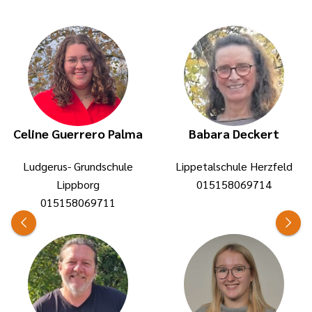
Celine Guerrero Palma
Babara Deckert
Ludgerus- Grundschule
Lippetalschule Herzfeld
Lippborg
015158069714
015158069711